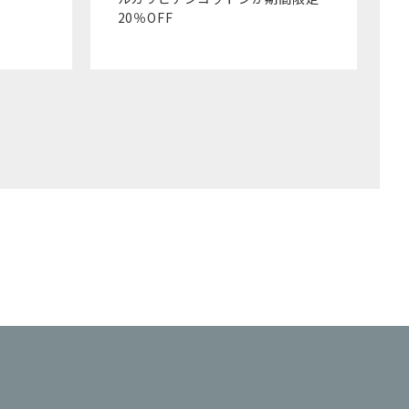
20％OFF