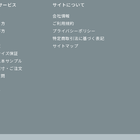
サービス
サイトについて
ド
会社情報
り方
ご利用規約
び方
プライバシーポリシー
特定商取引法に基づく表記
覧
サイトマップ
サイズ保証
見本サンプル
採寸・ご注文
質問
せ