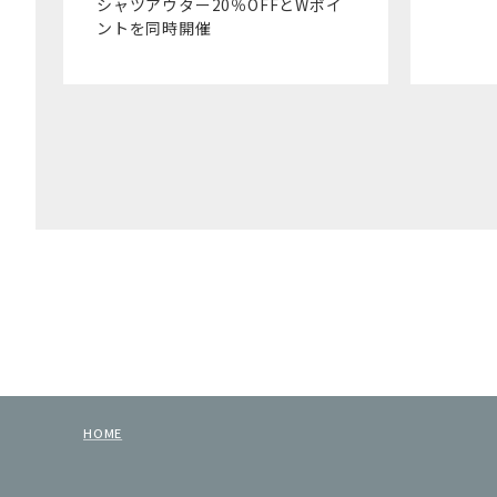
シャツアウター20％OFFとWポイ
ントを同時開催
HOME