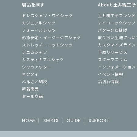
製品を探す
About 土井縫工所
ドレスシャツ・ワイシャツ
土井縫工所ブランド
カジュアルシャツ
アイコニックシャツ
フォーマルシャツ
パターンと縫製
形態安定・イージーケアシャツ
取り扱い生地につい
ストレッチ・ニットシャツ
カスタマイズライン
デニムシャツ
下取りサービス
サスティナブルシャツ
スタッフコラム
シャツアウター
インフォメーション
ネクタイ
イベント情報
ふるさと納税
品切れ情報
新着商品
セール商品
｜
｜
｜
HOME
SHIRTS
GUIDE
SUPPORT