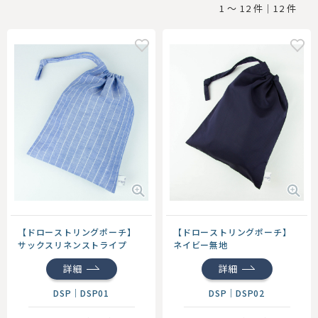
1 ～ 12 件｜12 件
【ドローストリングポーチ】
【ドローストリングポーチ】
サックスリネンストライプ
ネイビー無地
詳細
詳細
DSP
｜
DSP01
DSP
｜
DSP02