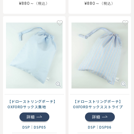
¥880～
¥880～
【ドローストリングポーチ】
【ドローストリングポーチ】
OXFORDサックス無地
OXFORDサックスストライプ
詳細
詳細
DSP
｜
DSP05
DSP
｜
DSP06