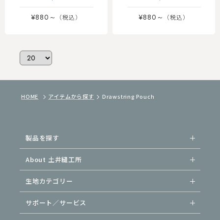
¥880～
¥880～
HOME
アイテムから探す
Drawstring Pouch
製品を探す
About 土井縫工所
生地カテゴリー
サポート／サービス