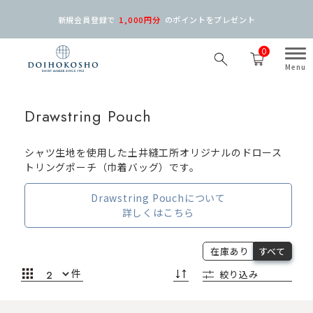
新規会員登録で
1,000円分
の
ポイントをプレゼント
0
Drawstring Pouch
シャツ生地を使用した土井縫工所オリジナルのドロース
トリングポーチ（巾着バッグ）です。
Drawstring Pouchについて
詳しくはこちら
在庫あり
すべて
件
絞り込み