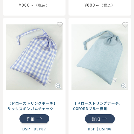
¥880～
¥880～
【ドローストリングポーチ】
【ドローストリングポーチ】
サックスギンガムチェック
OXFORDブルー無地
詳細
詳細
DSP
｜
DSP07
DSP
｜
DSP08