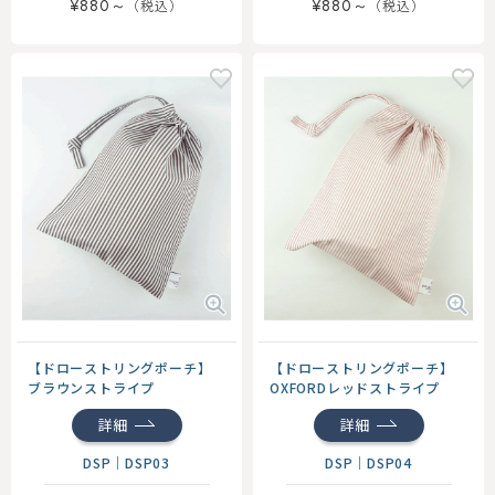
¥880～
¥880～
【ドローストリングポーチ】
【ドローストリングポーチ】
ブラウンストライプ
OXFORDレッドストライプ
詳細
詳細
DSP
｜
DSP03
DSP
｜
DSP04