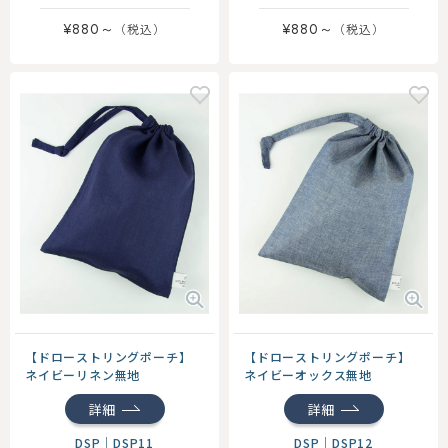
¥880～
¥880～
【ドローストリングポーチ】
【ドローストリングポーチ】
ネイビーリネン無地
ネイビーオックス無地
詳細
詳細
DSP
｜
DSP11
DSP
｜
DSP12