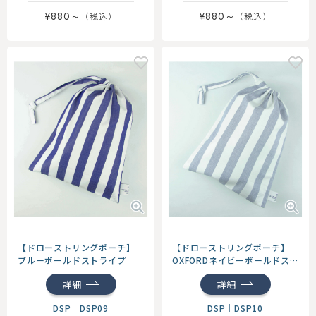
¥880～
¥880～
【ドローストリングポーチ】
【ドローストリングポーチ】
ブルーボールドストライプ
OXFORDネイビーボールドス
トライプ
詳細
詳細
DSP
｜
DSP09
DSP
｜
DSP10