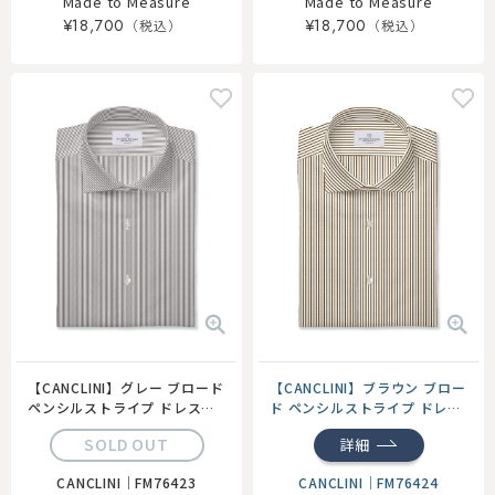
Made to Measure
Made to Measure
¥18,700
¥18,700
【CANCLINI】グレー ブロード
【CANCLINI】ブラウン ブロー
ペンシルストライプ ドレスシ
ド ペンシルストライプ ドレス
ャツ
シャツ
SOLD OUT
詳細
CANCLINI
｜
FM76423
CANCLINI
｜
FM76424