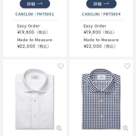
詳細
詳細
CANCLINI
｜
FM75002
CANCLINI
｜
FM75004
Easy Order
Easy Order
¥19,800
¥19,800
Made to Measure
Made to Measure
¥22,000
¥22,000