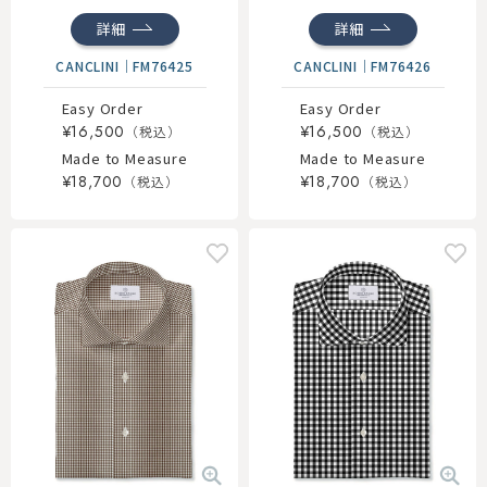
シャツ
シャツ
詳細
詳細
CANCLINI
｜
FM76425
CANCLINI
｜
FM76426
Easy Order
Easy Order
¥16,500
¥16,500
Made to Measure
Made to Measure
¥18,700
¥18,700