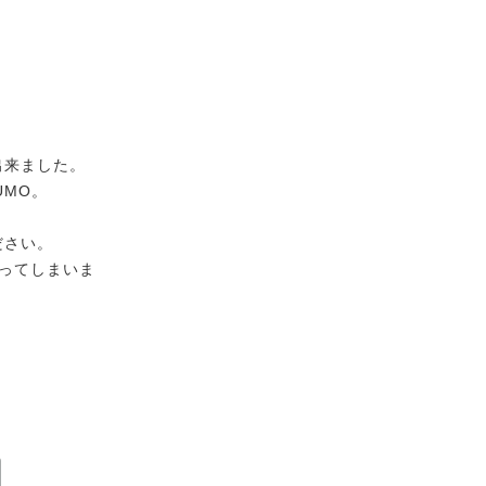
出来ました。
UMO。
ださい。
ってしまいま