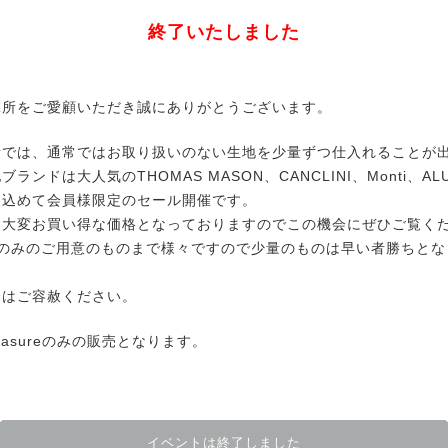
終了いたしました
工所をご愛顧いただき誠にありがとうございます。
所では、通常ではお取り扱いのない生地を少量ずつ仕入れることが
ランドは大人気のTHOMAS MASON、CANCLINI、Monti、AL
を込めて会員様限定のセール開催です。
、大変お買い得な価格となっておりますのでこの機会にぜひご覧く
分のみのご用意のものまで様々ですので少量のものは早い者勝ちとな
合はご容赦ください。
 Measureのみの販売となります。
イベントは終了しました