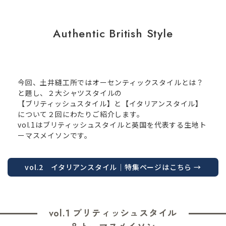
Authentic British Style
今回、土井縫工所ではオーセンティックスタイルとは？
と題し、２大シャツスタイルの
【ブリティッシュスタイル】と【イタリアンスタイル】
について２回にわたりご紹介します。
vol.1はブリティッシュスタイルと英国を代表する生地ト
ーマスメイソンです。
vol.2 イタリアンスタイル
｜特集ページはこちら →
vol.1 ブリティッシュスタイル