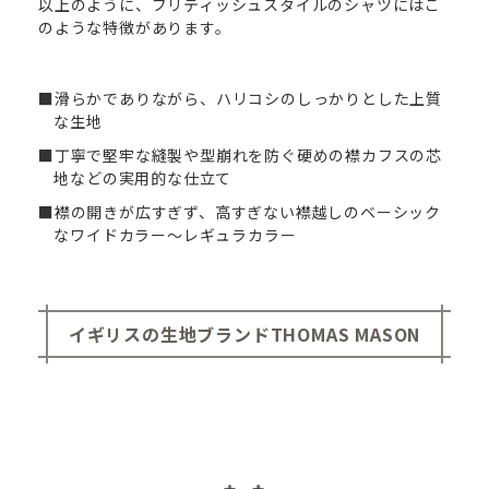
以上のように、ブリティッシュスタイルのシャツにはこ
のような特徴があります。
■滑らかでありながら、ハリコシのしっかりとした上質
な生地
■丁寧で堅牢な縫製や型崩れを防ぐ硬めの襟カフスの芯
地などの実用的な仕立て
■襟の開きが広すぎず、高すぎない襟越しのベーシック
なワイドカラー～レギュラカラー
イギリスの生地ブランド
THOMAS MASON