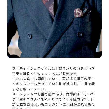
ブリティッシュスタイルは上質でハリのある生地を
丁寧な縫製で仕立てているのが特徴です。
これは気候にも関係していて、雨が多く湿度の高い
イギリスではへたりにくい生地が好まれ、一言で表
すなら硬いイメージ。
スーツもシャツも重厚感があり、台襟釦までしっか
りと留めネクタイを結んだときにこそ魅力的で、自
然と立ち振る舞いもエレガントに気品が溢れるもの