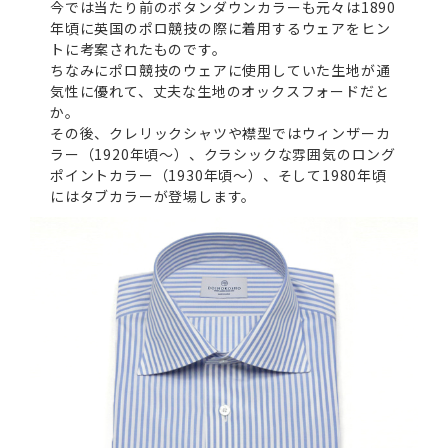
今では当たり前のボタンダウンカラーも元々は1890
年頃に英国のポロ競技の際に着用するウェアをヒン
トに考案されたものです。
ちなみにポロ競技のウェアに使用していた生地が通
気性に優れて、丈夫な生地のオックスフォードだと
か。
その後、クレリックシャツや襟型ではウィンザーカ
ラー（1920年頃～）、クラシックな雰囲気のロング
ポイントカラー（1930年頃～）、そして1980年頃
にはタブカラーが登場します。