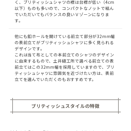
く、ブリティッシュシャツの襟は台襟が低い（4cm
以下）ものも多いので、コンパクトなノットで結ん
でいただいてもバランスの良いＶゾーンになりま
す。
他にも釦ホールを開けている前立て部分が32mm幅
の表前立てがブリティッシュシャツに多く見られる
デザインです。
これは当て布としての本前立てのシャツのデザイン
に由来するもので、土井縫工所で選べる前立ての表
前立てはこの32mm幅を採用していますので、ブリ
ティッシュシャツに雰囲気を近づけたい方は、表前
立てを選んでいただくのもおすすめです。
ブリティッシュスタイルの特徴