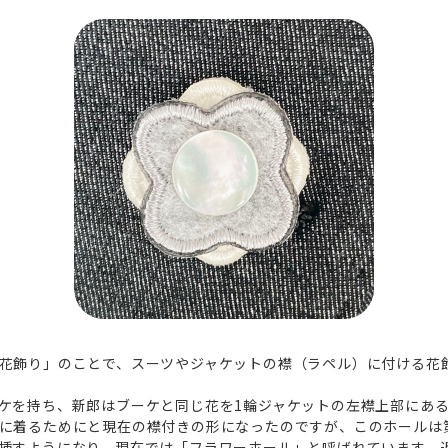
花飾り」のことで、スーツやジャケットの襟（ラペル）に付ける花
ケを持ち、新郎はブーケと同じ花を1輪ジャケットの左襟上部にあ
に着るためにと現在の襟付きの形になったのですが、このホールは
挿すようになり、現在では「フラワーホール」と呼ばれています。