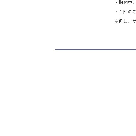
・期間中
・１回の
※但し、