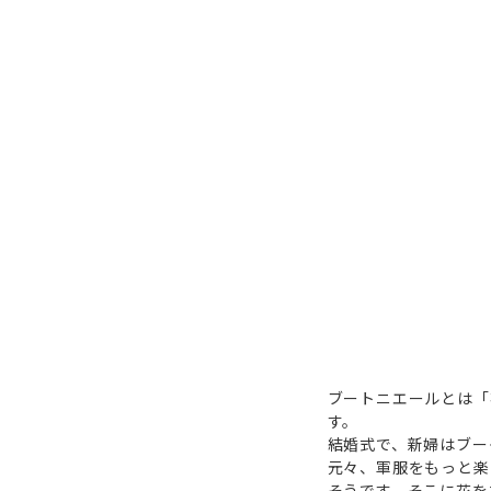
ブートニエールとは「
す。
結婚式で、新婦はブー
元々、軍服をもっと楽
そうです。そこに花を