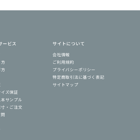
サービス
サイトについて
ド
会社情報
り方
ご利用規約
び方
プライバシーポリシー
特定商取引法に基づく表記
覧
サイトマップ
サイズ保証
見本サンプル
採寸・ご注文
質問
せ