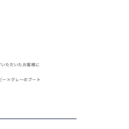
上げいただいたお客様に
ビー×グレーのブート