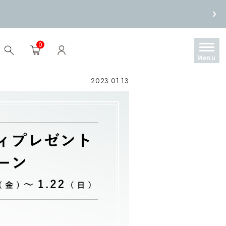
0
2023.01.13