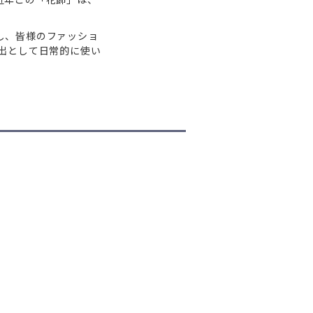
し、皆様のファッショ
出として日常的に使い