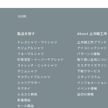
HOME
製品を探す
About 土井縫工所
ドレスシャツ・ワイシャツ
土井縫工所ブランド
カジュアルシャツ
アイコニックシャツ
フォーマルシャツ
パターンと縫製
形態安定・イージーケアシャツ
取り扱い生地につい
ストレッチ・ニットシャツ
カスタマイズライン
デニムシャツ
下取りサービス
サスティナブルシャツ
スタッフコラム
シャツアウター
インフォメーション
ネクタイ
イベント情報
ふるさと納税
品切れ情報
新着商品
セール商品