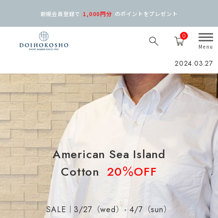
新規会員登録で
1,000円分
の
ポイントをプレゼント
0
2024.03.27
American Sea Island
Cotton
20％OFF
SALE｜3/27（wed）- 4/7（sun）