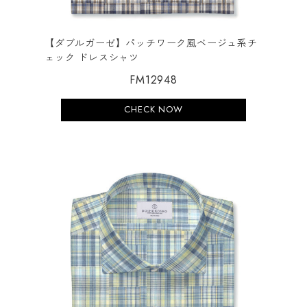
【ダブルガーゼ】パッチワーク風ベージュ系チ
ェック ドレスシャツ
FM12948
CHECK NOW