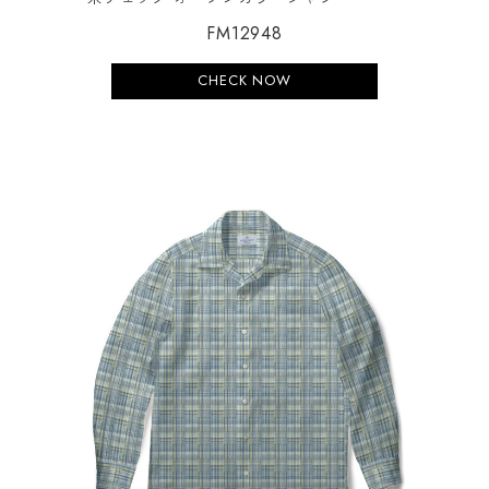
FM12948
CHECK NOW