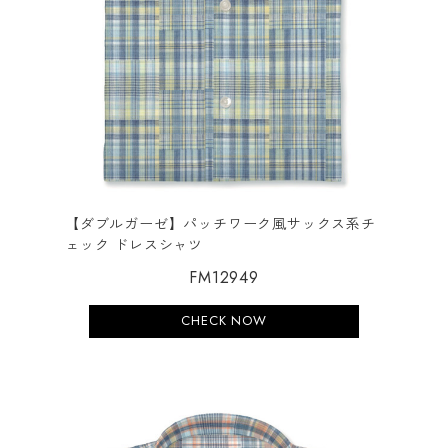
【ダブルガーゼ】パッチワーク風サックス系チ
ェック ドレスシャツ
FM12949
CHECK NOW