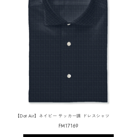
【Dot Air】ネイビー サッカー調 ドレスシャツ
FM17169