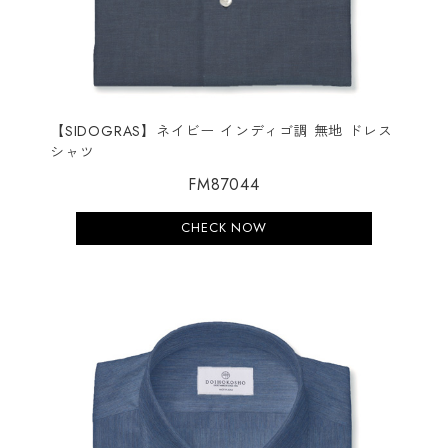
【SIDOGRAS】ネイビー インディゴ調 無地 ドレス
シャツ
FM87044
CHECK NOW