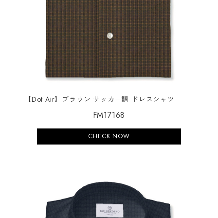
【Dot Air】ブラウン サッカー調 ドレスシャツ
FM17168
CHECK NOW