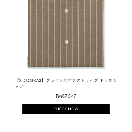
【SIDOGRAS】ブラウン地付きストライプ ドレスシ
ャツ
FM87047
CHECK NOW