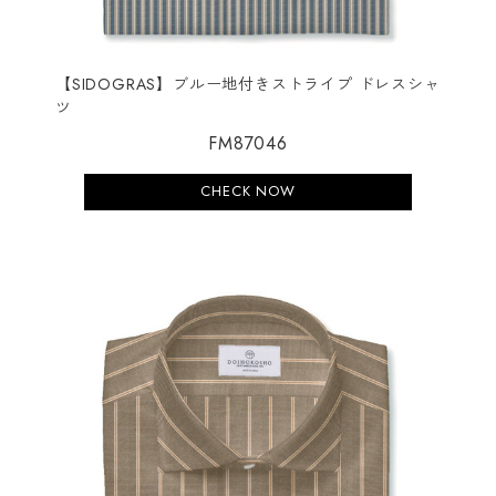
【SIDOGRAS】ブルー地付きストライプ ドレスシャ
ツ
FM87046
CHECK NOW