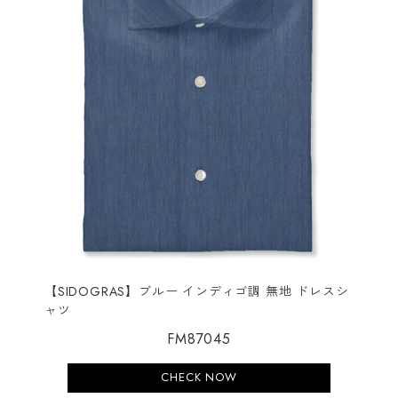
【SIDOGRAS】ブルー インディゴ調 無地 ドレスシ
ャツ
FM87045
CHECK NOW