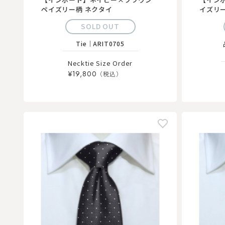
ペイズリー柄 ネクタイ
イズリ
SOLD OUT
Tie
｜
ARIT0705
Necktie Size Order
¥19,800