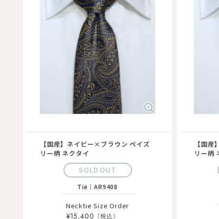
【国産】ネイビー×ブラウン ペイズ
【国産
リー柄 ネクタイ
リー柄 
SOLD OUT
Tie
｜
AR9408
Necktie Size Order
¥15,400