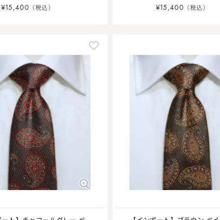
¥15,400
¥15,400
ポート】チャコールグレー ペ
【インポート】ブラウン ペ