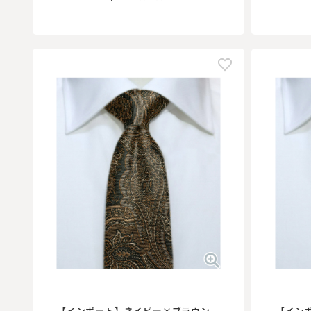
【インポート】ネイビー×ブラウン
【イン