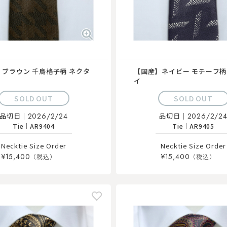
ブラウン 千鳥格子柄 ネクタ
【国産】ネイビー モチーフ柄
イ
SOLD OUT
SOLD OUT
品切日｜
2026/2/24
品切日｜
2026/2/2
Tie
｜
AR9404
Tie
｜
AR9405
Necktie Size Order
Necktie Size Order
¥15,400
¥15,400