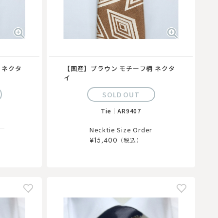
 ネクタ
【国産】ブラウン モチーフ柄 ネクタ
イ
SOLD OUT
4
Tie
｜
AR9407
Necktie Size Order
¥15,400