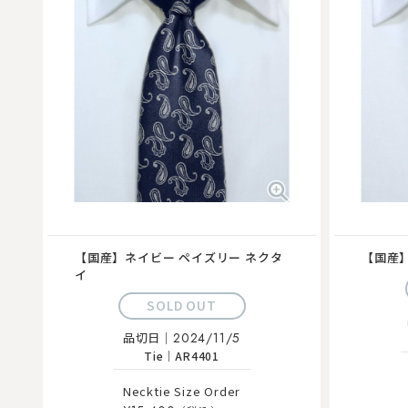
【国産】ネイビー ペイズリー ネクタ
【国産】
イ
SOLD OUT
品切日｜
2024/11/5
Tie
｜
AR4401
Necktie Size Order