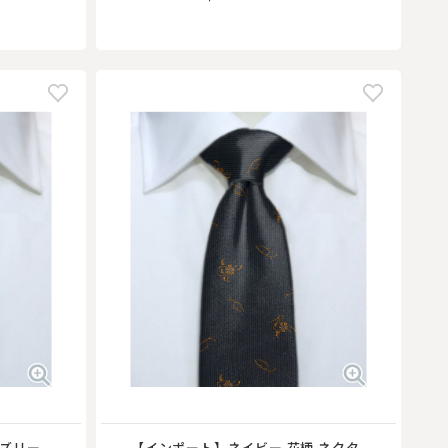
イズリー
【インポート】ネイビー 花柄 ネクタ