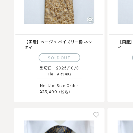
【国産】ベージュ ペイズリー柄 ネク
【国産】
タイ
イ
SOLD OUT
品切日｜
2025/10/8
Tie
｜
AR9402
Necktie Size Order
¥15,400