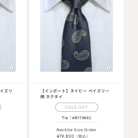
ペイズリ
【インポート】ネイビー ペイズリー
柄 ネクタイ
SOLD OUT
4
Tie
｜
ARIT0601
Necktie Size Order
¥19,800