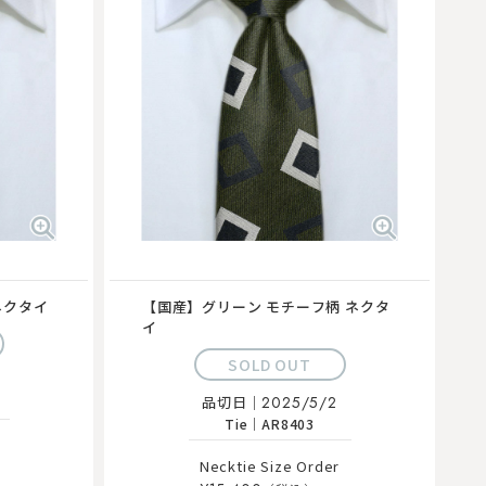
ネクタイ
【国産】グリーン モチーフ柄 ネクタ
イ
SOLD OUT
品切日｜
2025/5/2
Tie
｜
AR8403
Necktie Size Order