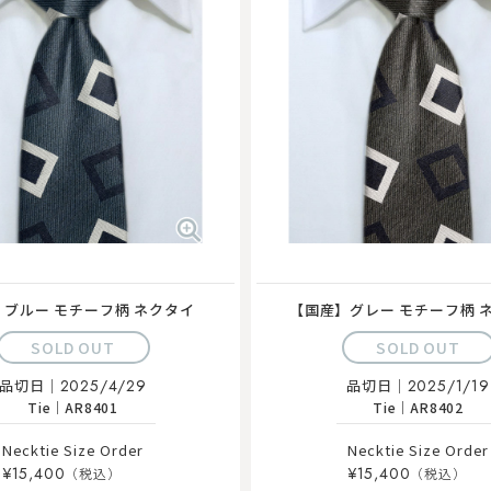
ブルー モチーフ柄 ネクタイ
【国産】グレー モチーフ柄 
SOLD OUT
SOLD OUT
品切日｜
2025/4/29
品切日｜
2025/1/19
Tie
｜
AR8401
Tie
｜
AR8402
Necktie Size Order
Necktie Size Order
¥15,400
¥15,400