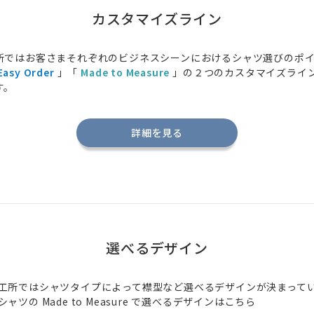
カスタマイズライン
所ではお客さまそれぞれのビジネスシーンにおけるシャツ選びのポ
Easy Order
」「
Made to Measure
」の２つのカスタマイズライ
す。
詳細を見る
選べるデザイン
工所ではシャツタイプによって襟型など選べるデザインが決まって
シャツの
Made to Measure
で選べるデザインはこちら