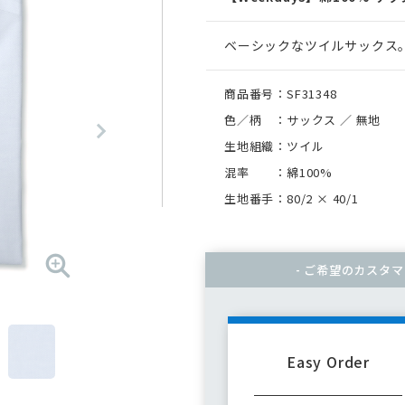
ベーシックなツイルサックス
商品番号：SF31348
色／柄 ：サックス ／ 無地
生地組織：ツイル
混率 ：綿100%
生地番手：80/2
×
40/1
- ご希望のカスタ
Easy Order