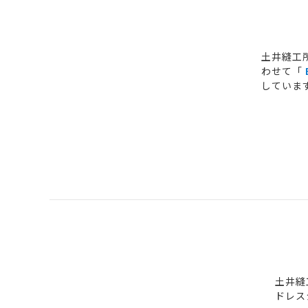
土井縫工
わせて「
していま
土井縫
ドレス