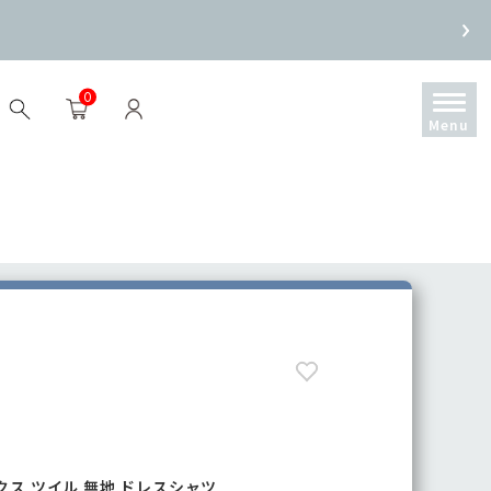
0
ックス ツイル 無地 ドレスシャツ