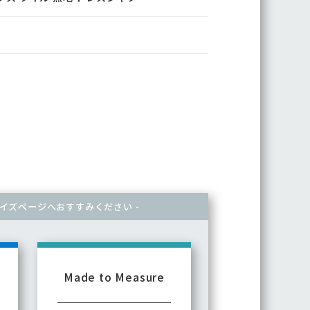
。
マイズページへ
おすすみください -
Made to Measure