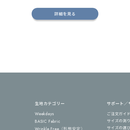
詳細を見る
生地カテゴリー
サポート／
Weekdays
ご注文ガイ
サイズの測
BASIC Fabric
サイズの選
Wrinkle Free
（形態安定）