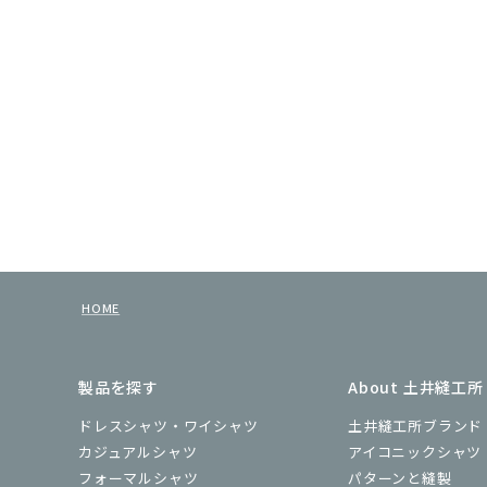
HOME
製品を探す
About 土井縫工所
ドレスシャツ・ワイシャツ
土井縫工所ブランド
カジュアルシャツ
アイコニックシャツ
フォーマルシャツ
パターンと縫製