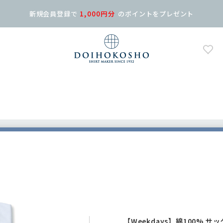
新規会員登録で
1,000円分
の
ポイントをプレゼント
【Weekdays】綿100% サ