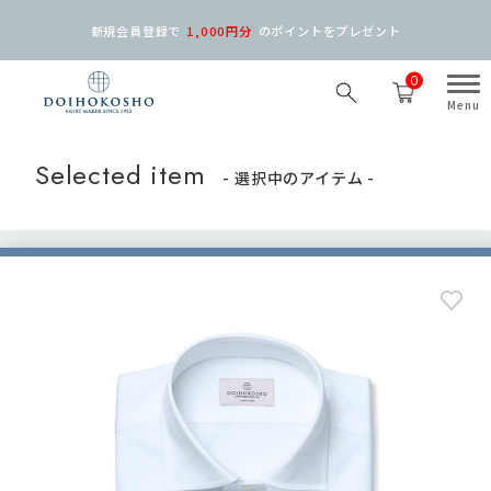
新規会員登録で
1,000円分
の
ポイントをプレゼント
0
Selected item
- 選択中のアイテム -