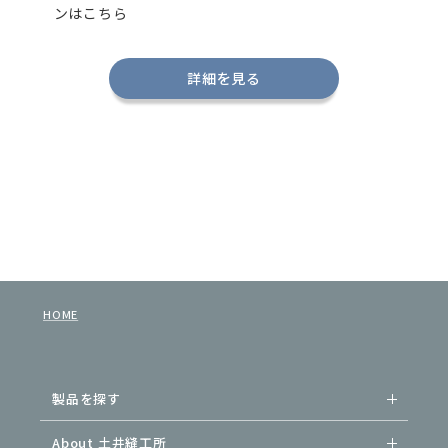
ンはこちら
詳細を見る
HOME
製品を探す
About 土井縫工所