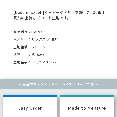
[Made in Czeeh]イージーケア加工を施した100番手
双糸の上質なブロード生地です。
商品番号：FM89700
色／柄 ：サックス ／ 無地
生地組織：ブロード
混率 ：綿100%
生地番手：100/2
×
100/2
- ご希望のカスタマイズページへ
おすすみください -
Easy Order
Made to Measure