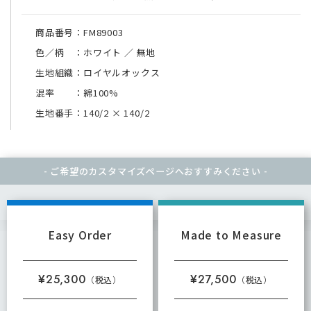
商品番号：FM89003
色／柄 ：ホワイト ／ 無地
生地組織：ロイヤルオックス
混率 ：綿100%
生地番手：140/2
×
140/2
- ご希望のカスタマイズページへ
おすすみください -
Easy Order
Made to Measure
¥25,300
¥27,500