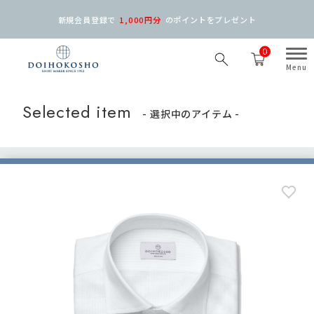
新規会員登録で
1,000円分
の
ポイントをプレゼント
0
Selected item
- 選択中のアイテム -