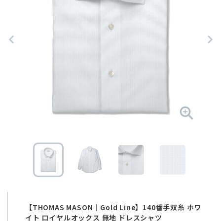
【THOMAS MASON｜Gold Line】140番手双糸 ホワ
イト ロイヤルオックス 無地 ドレスシャツ