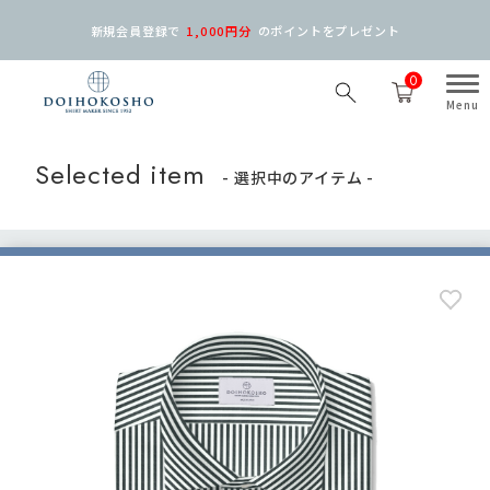
新規会員登録で
1,000円分
の
ポイントをプレゼント
0
Selected item
- 選択中のアイテム -