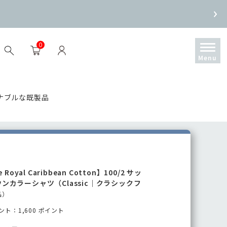
0
ナブルな既製品
 Royal Caribbean Cotton】100/2 サッ
ウンカラーシャツ（Classic｜クラシックフ
品
）
ト：1,600 ポイント