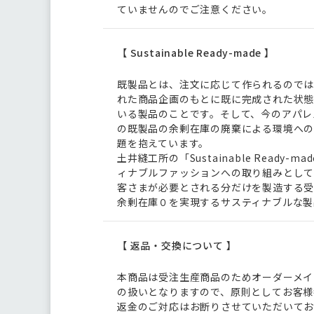
ていませんのでご注意ください。
【 Sustainable Ready-made 】
既製品とは、注文に応じて作られるので
れた商品企画のもとに既に完成された状
いる製品のことです。そして、今のアパレ
の既製品の余剰在庫の廃棄による環境へ
題を抱えています。
土井縫工所の「Sustainable Ready-m
ィナブルファッションへの取り組みとし
客さまが必要とされる分だけを製造する
余剰在庫０を実現するサスティナブルな製
【 返品・交換について 】
本商品は受注生産商品のためオーダーメイ
の扱いとなりますので、原則としてお客様
返金のご対応はお断りさせていただいてお