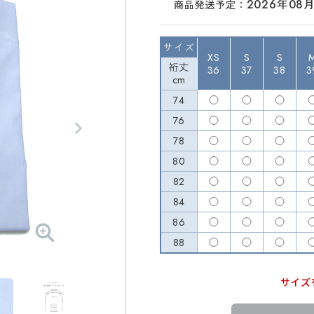
2026年08
商品発送予定：
サイズ
XS
S
S
裄丈
36
37
38
3
cm
74
76
78
80
82
84
86
88
サイズ