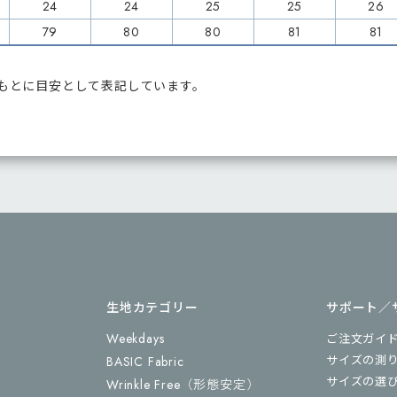
24
24
25
25
26
79
80
80
81
81
をもとに目安として表記しています。
生地カテゴリー
サポート／
Weekdays
ご注文ガイ
サイズの測
BASIC Fabric
サイズの選
Wrinkle Free
（形態安定）