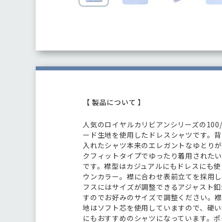
【 製品について 】
人気のロイヤルカリビアンシリーズの100
ード生地を使用したドレスシャツです。背
入れたシャツ本来のエレガントなゆとり
クフィットタイプでゆったり着用された
です。襟型はカジュアルにもドレスにも使
ウンカラー。襟に合わせ表前立てを採用し
フスにはサイズが調整できるアジャスト釦
すのでお好みのサイズで調整ください。
地はソフト芯を使用していますので、硬い
にもおすすめのシャツになっています。ポ