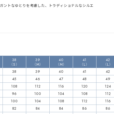
ガントなゆとりを考慮した、トラディショナルなシルエ
38
39
40
41
42
（S）
（M）
（M）
（L）
（L）
38
39
40
41
42
45
46
47
48
49
108
112
116
120
124
96
100
104
108
112
100
104
108
112
116
82
84
84
86
86