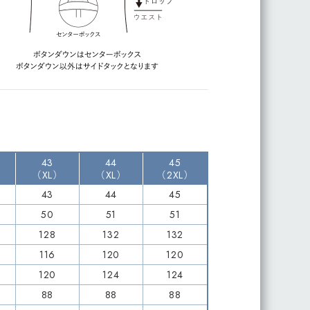
43
44
45
（XL）
（XL）
（2XL）
43
44
45
50
51
51
128
132
132
116
120
120
120
124
124
88
88
88