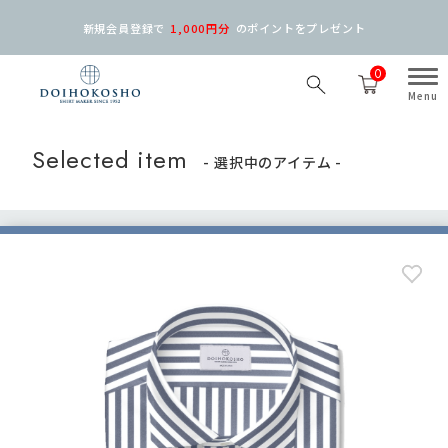
新規会員登録で
1,000円分
の
ポイントをプレゼント
0
Selected item
- 選択中のアイテム -