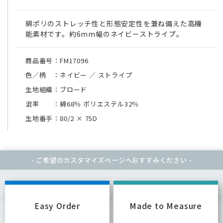
綿ポリのストレッチ性と形態安定性を兼ね備えた高機
能素材です。約6mm幅のネイビーストライプ。
商品番号：FM17096
色／柄 ：ネイビー ／ ストライプ
生地組織：ブロード
混率 ：綿68％ ポリエステル32％
生地番手：80/2
×
75D
- ご希望のカスタマイズページへ
おすすみください -
Easy Order
Made to Measure