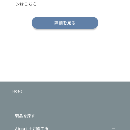
ンはこちら
詳細を見る
HOME
製品を探す
About 土井縫工所