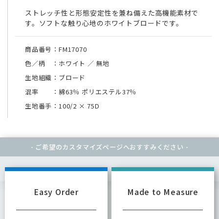
ストレッチ性と形態安定性を兼ね備えた高機能素材で
す。ソフトな触り心地のホワイトブロードです。
商品番号：FM17070
色／柄 ：ホワイト ／ 無地
生地組織：ブロード
混率 ：綿63％ ポリエステル37％
生地番手：100/2
×
75D
- ご希望のカスタマイズページへ
おすすみください -
Easy Order
Made to Measure