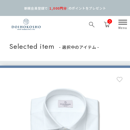
新規会員登録で
1,000円分
の
ポイントをプレゼント
0
Selected item
- 選択中のアイテム -