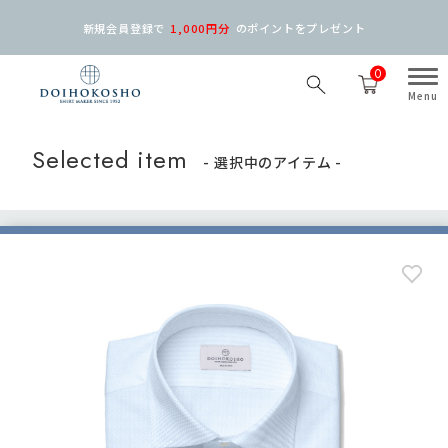
新規会員登録で
1,000円分
の
ポイントをプレゼント
0
Selected item
- 選択中のアイテム -