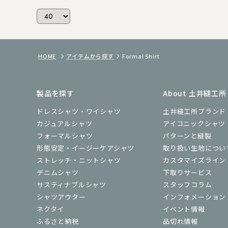
HOME
アイテムから探す
Formal Shirt
製品を探す
About 土井縫工所
ドレスシャツ・ワイシャツ
土井縫工所ブランド
カジュアルシャツ
アイコニックシャツ
フォーマルシャツ
パターンと縫製
形態安定・イージーケアシャツ
取り扱い生地につい
ストレッチ・ニットシャツ
カスタマイズライン
デニムシャツ
下取りサービス
サスティナブルシャツ
スタッフコラム
シャツアウター
インフォメーション
ネクタイ
イベント情報
ふるさと納税
品切れ情報