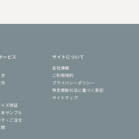
サービス
サイトについて
ド
会社情報
り方
ご利用規約
び方
プライバシーポリシー
特定商取引法に基づく表記
覧
サイトマップ
サイズ保証
見本サンプル
採寸・ご注文
質問