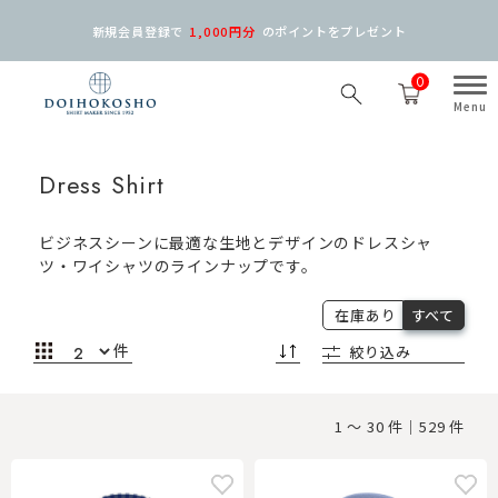
新規会員登録で
1,000円分
の
ポイントをプレゼント
0
Dress Shirt
ビジネスシーンに最適な生地とデザインのドレスシャ
ツ・ワイシャツのラインナップです。
在庫あり
すべて
件
絞り込み
1 ～ 30 件｜529 件