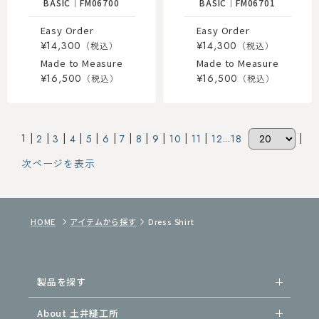
BASIC
｜
FM06700
BASIC
｜
FM06701
Easy Order
Easy Order
¥14,300
¥14,300
Made to Measure
Made to Measure
¥16,500
¥16,500
1 |
|
|
|
|
|
|
|
|
|
|
...
|
2
3
4
5
6
7
8
9
10
11
12
18
次ページを表示
HOME
アイテムから探す
Dress Shirt
製品を探す
About 土井縫工所