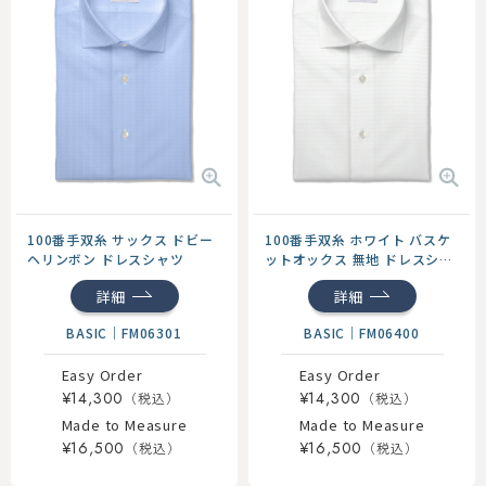
100番手双糸 サックス ドビー
100番手双糸 ホワイト バスケ
ヘリンボン ドレスシャツ
ットオックス 無地 ドレスシャ
ツ
詳細
詳細
BASIC
｜
FM06301
BASIC
｜
FM06400
Easy Order
Easy Order
¥14,300
¥14,300
Made to Measure
Made to Measure
¥16,500
¥16,500