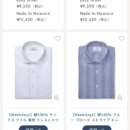
¥9,350
¥9,350
Made to Measure
Made to Measure
¥10,450
¥10,450
【Weekdays】綿100% サッ
【Weekdays】綿100% ブル
クス ツイル 無地 ドレスシャツ
ー ブロード ストライプ ドレス
シャツ
詳細
詳細