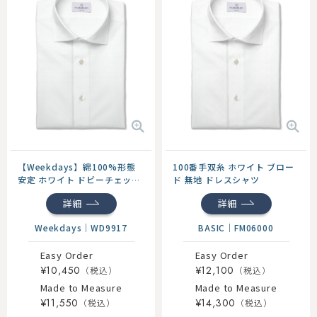
【Weekdays】綿100%形態
100番手双糸 ホワイト ブロー
安定 ホワイト ドビーチェック
ド 無地 ドレスシャツ
ドレスシャツ
詳細
詳細
Weekdays
｜
WD9917
BASIC
｜
FM06000
Easy Order
Easy Order
¥10,450
¥12,100
Made to Measure
Made to Measure
¥11,550
¥14,300