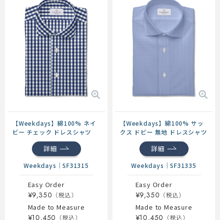
【Weekdays】綿100% ネイ
【Weekdays】綿100% サッ
ビー チェック ドレスシャツ
クス ドビー 無地 ドレスシャツ
詳細
詳細
Weekdays
｜
SF31315
Weekdays
｜
SF31335
Easy Order
Easy Order
¥9,350
¥9,350
Made to Measure
Made to Measure
¥10,450
¥10,450