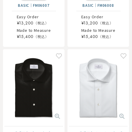
BASIC
｜
FM06007
BASIC
｜
FM06008
Easy Order
Easy Order
¥13,200
¥13,200
Made to Measure
Made to Measure
¥15,400
¥15,400