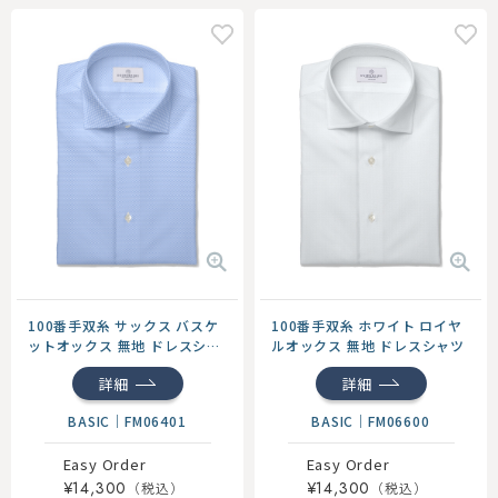
100番手双糸 ホワイト ロイヤ
100番手双糸 サックス バスケ
ルオックス 無地 ドレスシャツ
ットオックス 無地 ドレスシャ
ツ
詳細
詳細
BASIC
｜
FM06600
BASIC
｜
FM06401
Easy Order
Easy Order
¥14,300
¥14,300