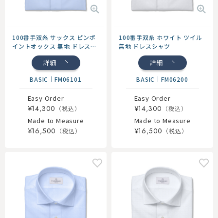
100番手双糸 サックス ピンポ
100番手双糸 ホワイト ツイル
イントオックス 無地 ドレスシ
無地 ドレスシャツ
ャツ
詳細
詳細
BASIC
｜
FM06101
BASIC
｜
FM06200
Easy Order
Easy Order
¥14,300
¥14,300
Made to Measure
Made to Measure
¥16,500
¥16,500