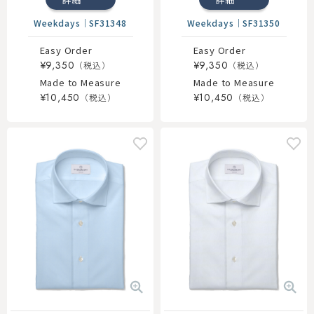
Weekdays
｜
SF31348
Weekdays
｜
SF31350
Easy Order
Easy Order
¥9,350
¥9,350
Made to Measure
Made to Measure
¥10,450
¥10,450