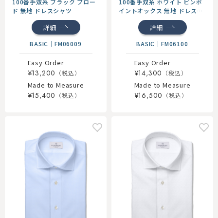
100番手双糸 ブラック ブロー
100番手双糸 ホワイト ピンポ
ド 無地 ドレスシャツ
イントオックス 無地 ドレスシ
ャツ
詳細
詳細
BASIC
｜
FM06009
BASIC
｜
FM06100
Easy Order
Easy Order
¥13,200
¥14,300
Made to Measure
Made to Measure
¥15,400
¥16,500