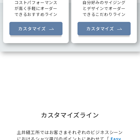
コストパフォーマンス
自分好みのサイジング
が高く手軽にオーダー
とデザインでオーダー
できるおすすめライン
できるこだわりライン
カスタマイズ
カスタマイズ
カスタマイズライン
土井縫工所ではお客さまそれぞれのビジネスシーン
におけるシャツ選びのポイントにあわせて「
Easy