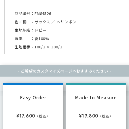
商品番号：FM84526
色／柄 ：サックス ／ ヘリンボン
生地組織：ドビー
混率 ：綿100%
生地番手：100/2
×
100/2
- ご希望のカスタマイズページへ
おすすみください -
Easy Order
Made to Measure
¥17,600
¥19,800