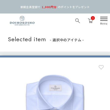
新規会員登録で
1,000円分
の
ポイントをプレゼント
0
Selected item
- 選択中のアイテム -