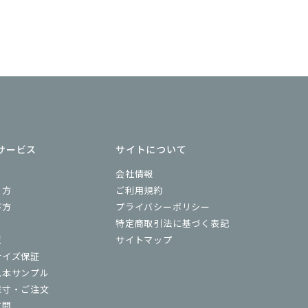
サービス
サイトについて
ド
会社情報
り方
ご利用規約
び方
プライバシーポリシー
特定商取引法に基づく表記
覧
サイトマップ
サイズ保証
見本サンプル
採寸・ご注文
質問