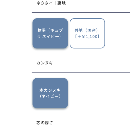
ネクタイ｜裏地
標準（キュプ
共地（国産）
ラ ネイビー）
【＋￥1,100】
カンヌキ
本カンヌキ
（ネイビー）
芯の厚さ