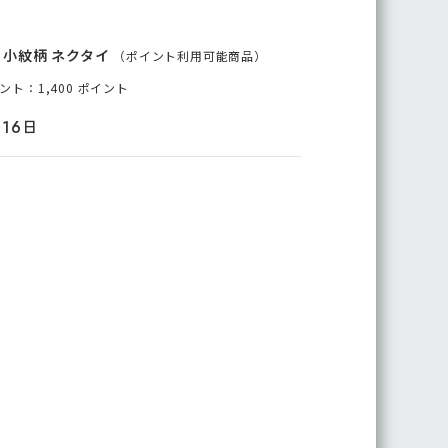
 小紋柄 ネクタイ
（ポイント
利用可能
商品
）
ト：1,400 ポイント
月16日