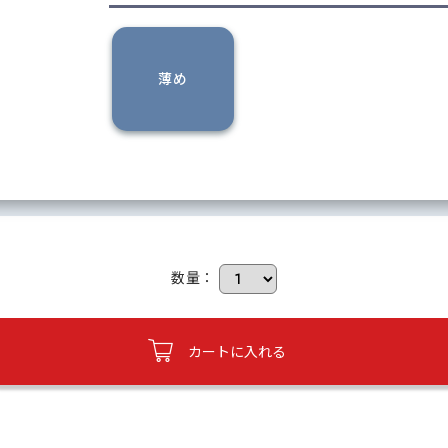
薄め
数量：
カートに入れる