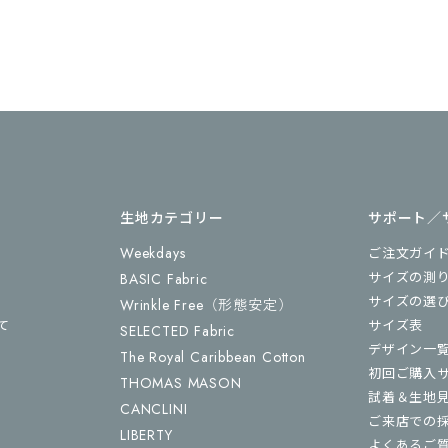
生地カテゴリー
サポート／
Weekdays
ご注文ガイ
サイズの測
BASIC Fabric
サイズの選
Wrinkle Free
（形態安定）
て
サイズ表
SELECTED Fabric
デザイン一
The Royal Caribbean Cotton
初回ご購入
THOMAS MASON
試着＆生地
CANCLINI
ご来店での
LIBERTY
よくあるご