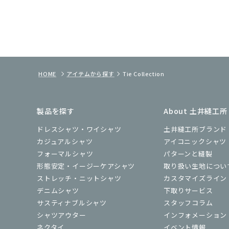
HOME
アイテムから探す
Tie Collection
製品を探す
About 土井縫工所
ドレスシャツ・ワイシャツ
土井縫工所ブランド
カジュアルシャツ
アイコニックシャツ
フォーマルシャツ
パターンと縫製
形態安定・イージーケアシャツ
取り扱い生地につい
ストレッチ・ニットシャツ
カスタマイズライン
デニムシャツ
下取りサービス
サスティナブルシャツ
スタッフコラム
シャツアウター
インフォメーション
ネクタイ
イベント情報