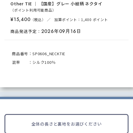
Other
TIE
｜
【国産】グレー 小紋柄 ネクタイ
（ポイント
利用可能
商品
）
¥15,400
／ 加算ポイント：1,400 ポイント
2026年09月16日
商品発送予定：
商品番号：SP0606_NECKTIE
混率 ：シルク100％
全体の長さと裏地をお選びください