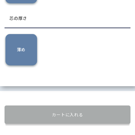
芯の厚さ
薄め
カートに入れる