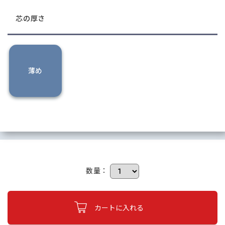
芯の厚さ
薄め
数量：
カートに入れる