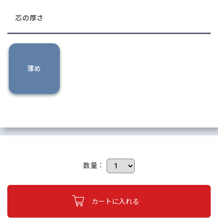
芯の厚さ
薄め
数量：
カートに入れる