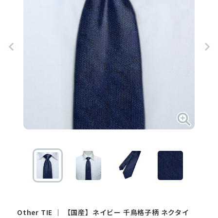
Other
TIE
｜
【国産】ネイビー 千鳥格子柄 ネクタイ