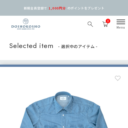
新規会員登録で
1,000円分
の
ポイントをプレゼント
0
Selected item
- 選択中のアイテム -