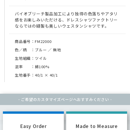
バイオブリーチ製品加工により独得の色落ちやアタリ
感をお楽しみいただける、ドレスシャツファクトリー
ならではの縫製も美しいウェスタンシャツです。
商品番号：FM22000
色／柄 ：ブルー ／ 無地
生地組織：ツイル
混率 ：綿100%
生地番手：40/1
×
40/1
- ご希望のカスタマイズページへ
おすすみください -
Easy Order
Made to Measure