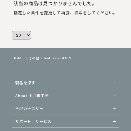
合わせていただけるアイテムです。
該当の商品は見つかりませんでした。
指定した条件を変更して再度、検索をしてください。
HOME
その他
featuring DENIM
製品を探す
About 土井縫工所
生地カテゴリー
サポート／サービス