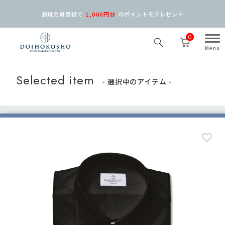
新規会員登録で
1,000円分
の
ポイントをプレゼント
0
Selected item
- 選択中のアイテム -