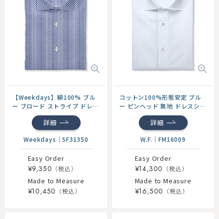
コットン100%形態安定 ブル
【Weekdays】綿100% ブル
ー ピンヘッド 無地 ドレスシャ
ー ブロード ストライプ ドレス
ツ
シャツ
詳細
詳細
W.F.
｜
FM16009
Weekdays
｜
SF31350
Easy Order
Easy Order
¥14,300
¥9,350
Made to Measure
Made to Measure
¥16,500
¥10,450