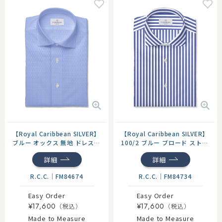
【Royal Caribbean SILVER】
【Royal Caribbean SILVER】
ブルー オックス 無地 ドレスシ
100/2 ブルー ブロード ストラ
ャツ
イプ シャツ
詳細
詳細
R.C.C.
｜
FM84674
R.C.C.
｜
FM84734
Easy Order
Easy Order
¥17,600
¥17,600
Made to Measure
Made to Measure