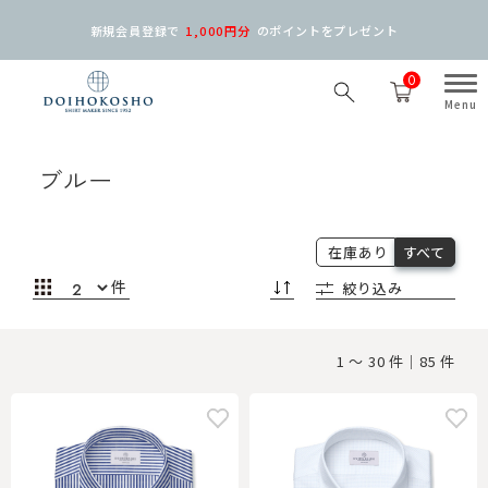
新規会員登録で
1,000円分
の
ポイントをプレゼント
0
ブルー
在庫あり
すべて
件
絞り込み
1 ～ 30 件｜85 件