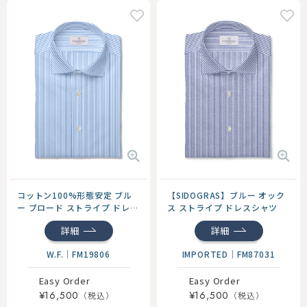
コットン100%形態安定 ブル
【SIDOGRAS】ブルー オック
ー ブロード ストライプ ドレス
ス ストライプ ドレスシャツ
シャツ
詳細
詳細
W.F.
｜
FM19806
IMPORTED
｜
FM87031
Easy Order
Easy Order
¥16,500
¥16,500