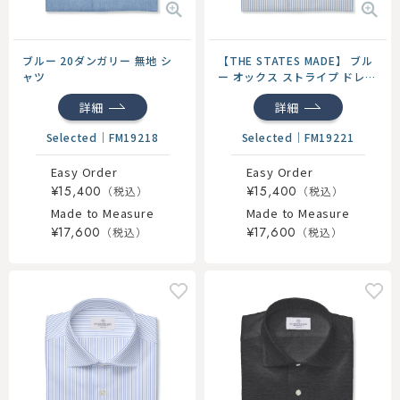
ブルー 20ダンガリー 無地 シ
【THE STATES MADE】 ブル
ャツ
ー オックス ストライプ ドレス
シャツ
詳細
詳細
Selected
｜
FM19218
Selected
｜
FM19221
Easy Order
Easy Order
¥15,400
¥15,400
Made to Measure
Made to Measure
¥17,600
¥17,600