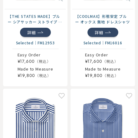
【THE STATES MADE】ブル
【COOLMAX】形態安定 ブル
ー シアサッカー ストライプ ド
ー オックス 無地 ドレスシャツ
レスシャツ
詳細
詳細
Selected
｜
FM12953
Selected
｜
FM16016
Easy Order
Easy Order
¥17,600
¥17,600
Made to Measure
Made to Measure
¥19,800
¥19,800