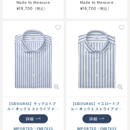
Made to Measure
Made to Measure
¥18,700
¥18,700
【SIDOGRAS】サックス×ブ
【SIDOGRAS】イエロー×ブ
ルー オックス ストライプ ドレ
ルー オックス ストライプ ドレ
スシャツ
スシャツ
詳細
詳細
IMPORTED
｜
FM87032
IMPORTED
｜
FM87033