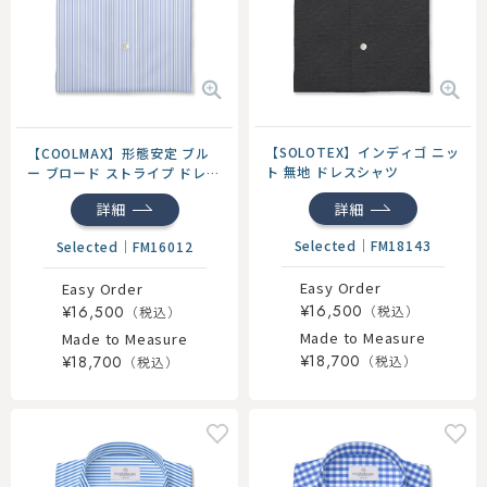
【SOLOTEX】インディゴ ニッ
【COOLMAX】形態安定 ブル
ト 無地 ドレスシャツ
ー ブロード ストライプ ドレス
シャツ
詳細
詳細
Selected
｜
FM18143
Selected
｜
FM16012
Easy Order
Easy Order
¥16,500
¥16,500
Made to Measure
Made to Measure
¥18,700
¥18,700