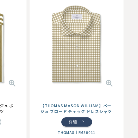
ージュ ボ
【THOMAS MASON WILLIAM】ベー
ツ
ジュ ブロード チェック ドレスシャツ
詳細
3
THOMAS
｜
FM80011