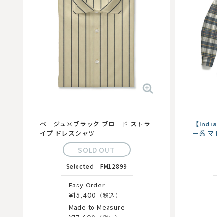
ベージュ×ブラック ブロード ストラ
【Ind
イプ ドレスシャツ
ー系 マ
ー...
SOLD OUT
Selected
｜
FM12899
Easy Order
¥15,400
Made to Measure