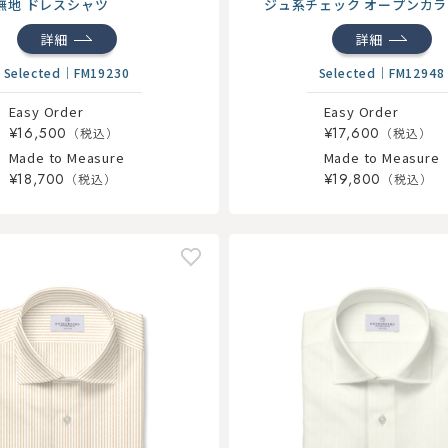
無地 ドレスシャツ
ジュ系チェック オープンカ
ツ
詳細
詳細
Selected
｜
FM19230
Selected
｜
FM12948
Easy Order
Easy Order
¥16,500
¥17,600
Made to Measure
Made to Measure
¥18,700
¥19,800