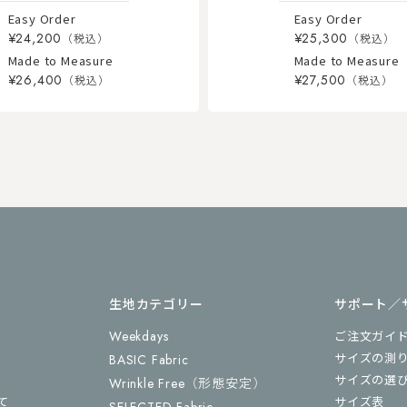
Easy Order
Easy Order
¥24,200
¥25,300
Made to Measure
Made to Measure
¥26,400
¥27,500
生地カテゴリー
サポート／
Weekdays
ご注文ガイ
サイズの測
BASIC Fabric
サイズの選
Wrinkle Free
（形態安定）
て
サイズ表