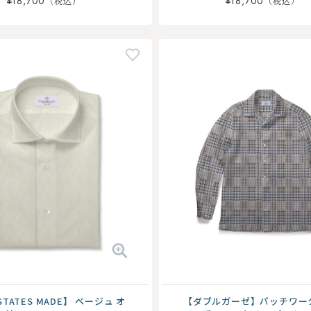
¥18,700
¥18,700
STATES MADE】 ベージュ オ
【ダブルガーゼ】パッチワー