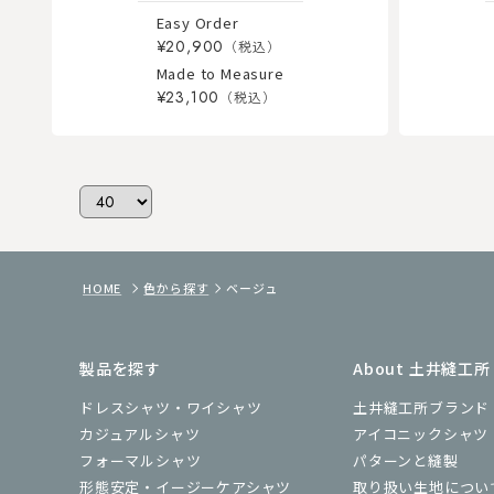
Easy Order
¥20,900
Made to Measure
¥23,100
HOME
色から探す
ベージュ
製品を探す
About 土井縫工所
ドレスシャツ・ワイシャツ
土井縫工所ブランド
カジュアルシャツ
アイコニックシャツ
フォーマルシャツ
パターンと縫製
形態安定・イージーケアシャツ
取り扱い生地につい