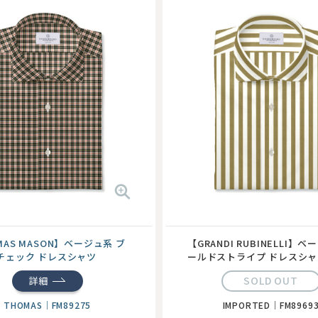
MAS MASON】ベージュ系 ブ
【GRANDI RUBINELLI】ベ
チェック ドレスシャツ
ールドストライプ ドレスシャ
SOLD OUT
詳細
THOMAS
｜
FM89275
IMPORTED
｜
FM8969