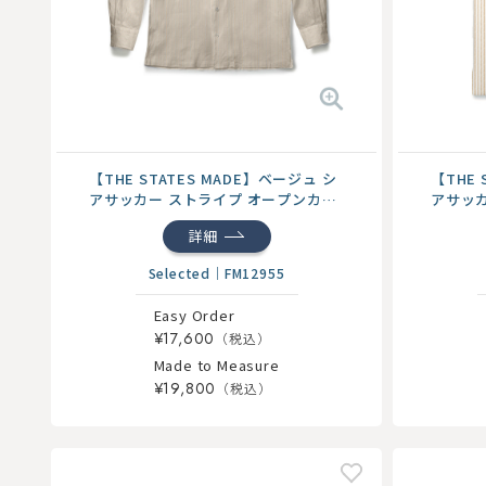
【THE STATES MADE】ベージュ シ
【THE 
アサッカー ストライプ オープンカラ
アサッカ
ー...
詳細
Selected
｜
FM12955
Easy Order
¥17,600
Made to Measure
¥19,800