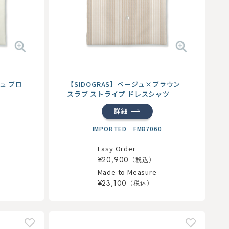
【SIDOGRAS】ベージュ×ブラウン
ジュ ブロ
スラブ ストライプ ドレスシャツ
詳細
IMPORTED
｜
FM87060
Easy Order
¥20,900
Made to Measure
¥23,100