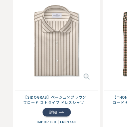
【SIDOGRAS】ベージュ×ブラウン
【THO
ブロード ストライプ ドレスシャツ
ロード 
詳細
IMPORTED
｜
FM89740