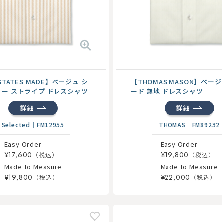
STATES MADE】ベージュ シ
【THOMAS MASON】ベー
ー ストライプ ドレスシャツ
ード 無地 ドレスシャツ
詳細
詳細
Selected
｜
FM12955
THOMAS
｜
FM89232
Easy Order
Easy Order
¥17,600
¥19,800
Made to Measure
Made to Measure
¥19,800
¥22,000