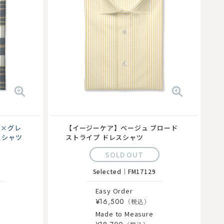
ジュ×グレ
【イージーケア】ベージュ ブロード
スシャツ
ストライプ ドレスシャツ
SOLD OUT
Selected
｜
FM17129
Easy Order
¥16,500
Made to Measure