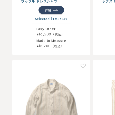
ックス 
ワッフル ドレスシャツ
詳細
Selected
｜
FM17159
Easy Order
¥16,500
Made to Measure
¥18,700