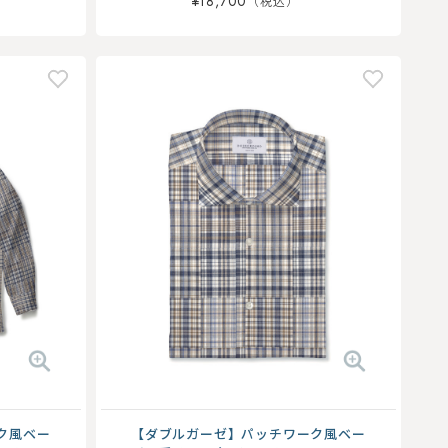
¥18,700
ク風ベー
【ダブルガーゼ】パッチワーク風ベー