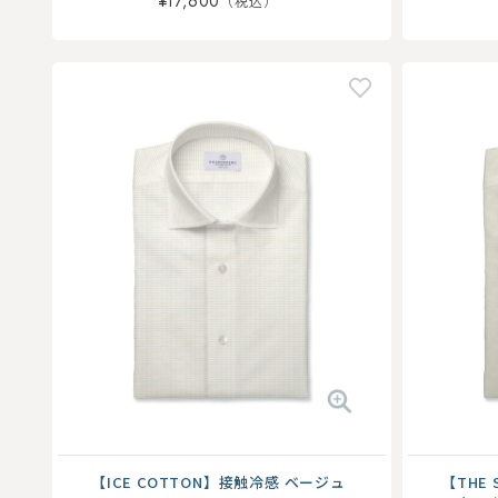
¥17,600
【THE 
【ICE COTTON】接触冷感 ベージュ