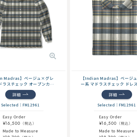
ian Madras】ベージュ×グレ
【Indian Madras】ベー
ドラスチェック オープンカラ
ー系 マドラスチェック ドレ
詳細
詳細
Selected
｜
FM12961
Selected
｜
FM12961
Easy Order
Easy Order
¥16,500
¥16,500
Made to Measure
Made to Measure