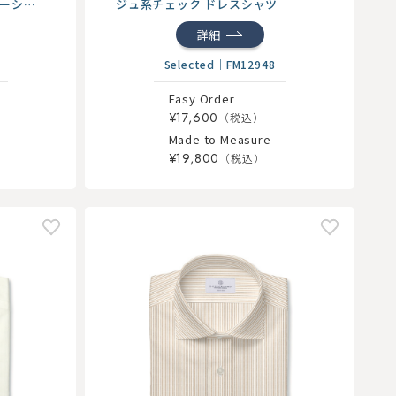
ラーシャ
ジュ系チェック ドレスシャツ
詳細
Selected
｜
FM12948
Easy Order
¥17,600
Made to Measure
¥19,800