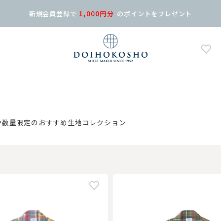
新規会員登録で
1,000円分
の
ポイントをプレゼント
や数量限定のおすすめ生地コレクション