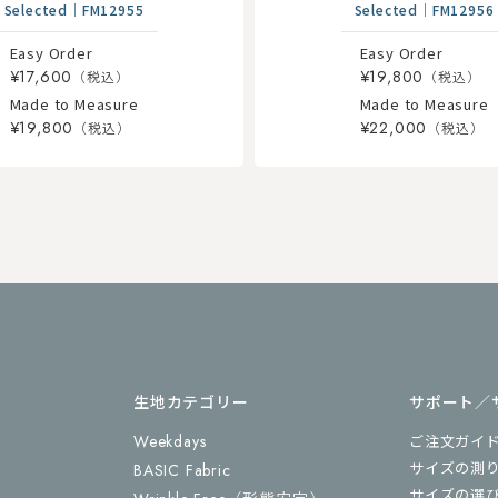
Selected
｜
FM12955
Selected
｜
FM12956
Easy Order
Easy Order
¥17,600
¥19,800
Made to Measure
Made to Measure
¥19,800
¥22,000
生地カテゴリー
サポート／
Weekdays
ご注文ガイ
サイズの測
BASIC Fabric
サイズの選