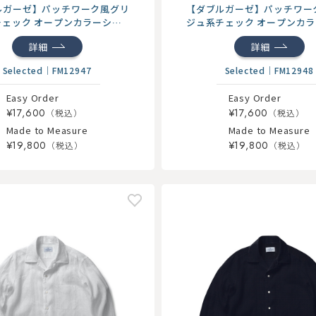
ルガーゼ】パッチワーク風グリ
【ダブルガーゼ】パッチワー
チェック オープンカラーシャ
ジュ系チェック オープンカ
ツ
詳細
詳細
Selected
｜
FM12947
Selected
｜
FM12948
Easy Order
Easy Order
¥17,600
¥17,600
Made to Measure
Made to Measure
¥19,800
¥19,800