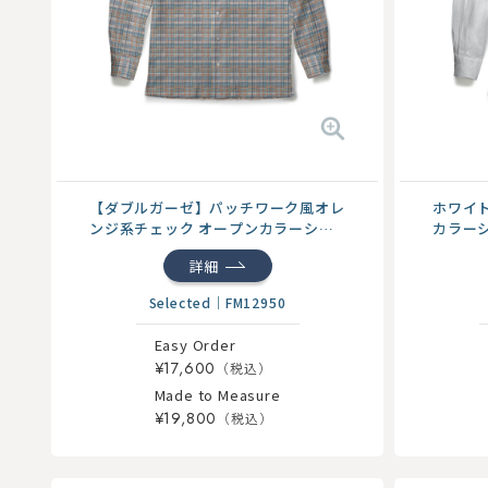
【ダブルガーゼ】パッチワーク風オレ
ホワイト
ンジ系チェック オープンカラーシャ
カラー
ツ
詳細
Selected
｜
FM12950
Easy Order
¥17,600
Made to Measure
¥19,800