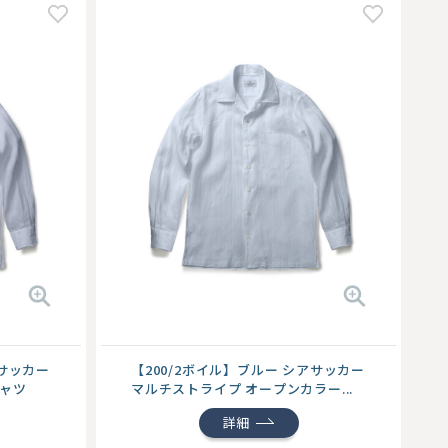
アサッカー
【200/2ボイル】ブルー シアサッカー
シャツ
マルチストライプ オープンカラー...
詳細