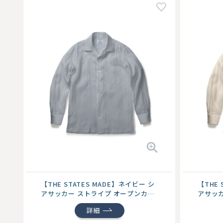
【THE STATES MADE】ネイビー シ
【THE 
アサッカー ストライプ オープンカラ
アサッカ
ー...
ー...
詳細