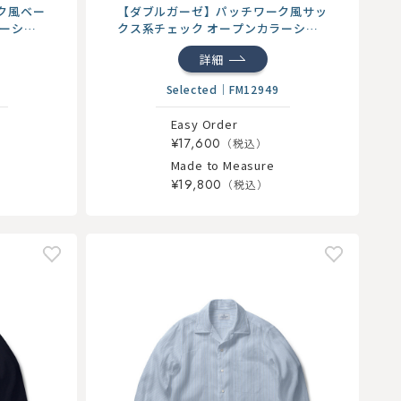
ク風ベー
【ダブルガーゼ】パッチワーク風サッ
ラーシャ
クス系チェック オープンカラーシャ
ツ
詳細
Selected
｜
FM12949
Easy Order
¥17,600
Made to Measure
¥19,800