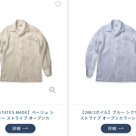
STATES MADE】ベージュ シ
【200/2ボイル】ブルー シ
ー ストライプ オープンカラ
ストライプ オープンカラー
詳細
詳細