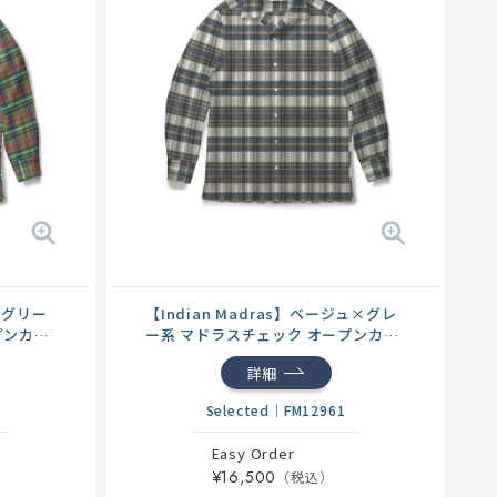
ド×グリー
【Indian Madras】ベージュ×グレ
プンカラ
ー系 マドラスチェック オープンカラ
ー...
詳細
Selected
｜
FM12961
Easy Order
¥16,500