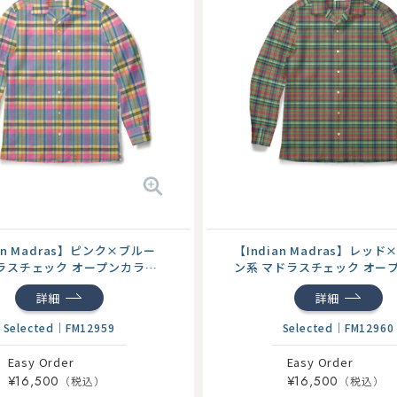
ian Madras】ピンク×ブルー
【Indian Madras】レッ
ラスチェック オープンカラー
ン系 マドラスチェック オー
ー...
詳細
詳細
Selected
｜
FM12959
Selected
｜
FM12960
Easy Order
Easy Order
¥16,500
¥16,500