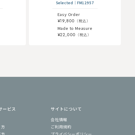
Selected
｜
FM12957
Easy Order
¥19,800
Made to Measure
¥22,000
サービス
サイトについて
ド
会社情報
り方
ご利用規約
び方
プライバシーポリシー