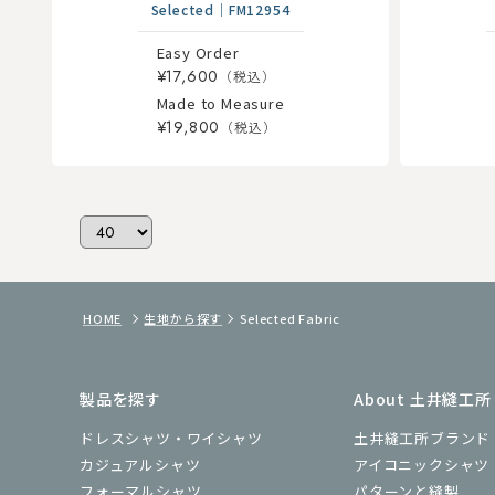
Selected
｜
FM12954
Easy Order
¥17,600
Made to Measure
¥19,800
HOME
生地から探す
Selected Fabric
製品を探す
About 土井縫工所
ドレスシャツ・ワイシャツ
土井縫工所ブランド
カジュアルシャツ
アイコニックシャツ
フォーマルシャツ
パターンと縫製