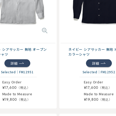
 シアサッカー 無地 オープン
ネイビー シアサッカー 無地 
シャツ
カラーシャツ
詳細
詳細
Selected
｜
FM12951
Selected
｜
FM12952
Easy Order
Easy Order
¥17,600
¥17,600
Made to Measure
Made to Measure
¥19,800
¥19,800