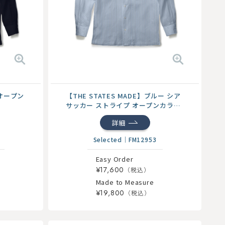
オープン
【THE STATES MADE】ブルー シア
サッカー ストライプ オープンカラー
シャツ
詳細
Selected
｜
FM12953
Easy Order
¥17,600
Made to Measure
¥19,800