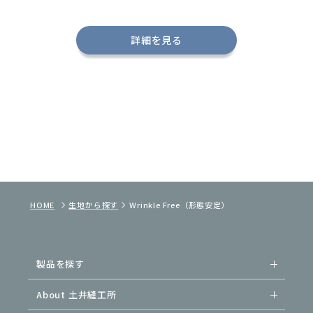
詳細を見る
HOME
生地から探す
Wrinkle Free（形態安定）
製品を探す
About 土井縫工所