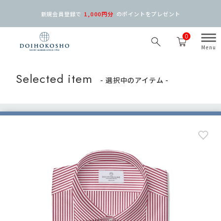
新規会員登録で
1,000円分
の
ポイントをプレゼント
0
Selected item
- 選択中のアイテム -