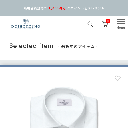
新規会員登録で
1,000円分
の
ポイントをプレゼント
0
Selected item
- 選択中のアイテム -