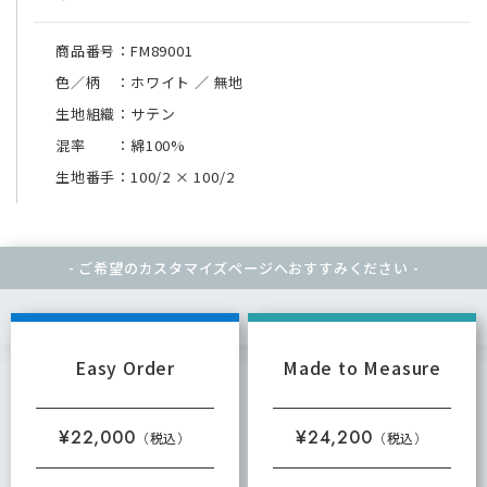
商品番号：FM89001
色／柄 ：ホワイト ／ 無地
生地組織：サテン
混率 ：綿100%
生地番手：100/2
×
100/2
- ご希望のカスタマイズページへ
おすすみください -
Easy Order
Made to Measure
¥22,000
¥24,200