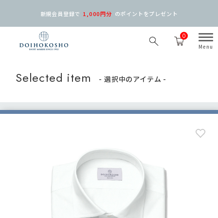
新規会員登録で
1,000円分
の
ポイントをプレゼント
0
Selected item
- 選択中のアイテム -