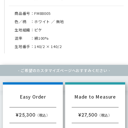
商品番号：FM88005
色／柄 ：ホワイト ／ 無地
生地組織：ピケ
混率 ：綿100%
生地番手：140/2
×
140/2
- ご希望のカスタマイズページへ
おすすみください -
Easy Order
Made to Measure
¥25,300
¥27,500