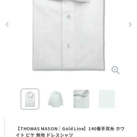
【THOMAS MASON｜Gold Line】140番手双糸 ホワ
イト ピケ 無地 ドレスシャツ