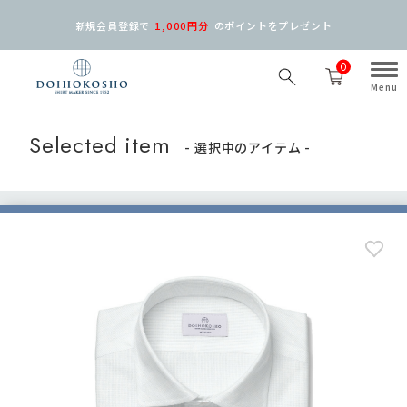
新規会員登録で
1,000円分
の
ポイントをプレゼント
0
Selected item
- 選択中のアイテム -