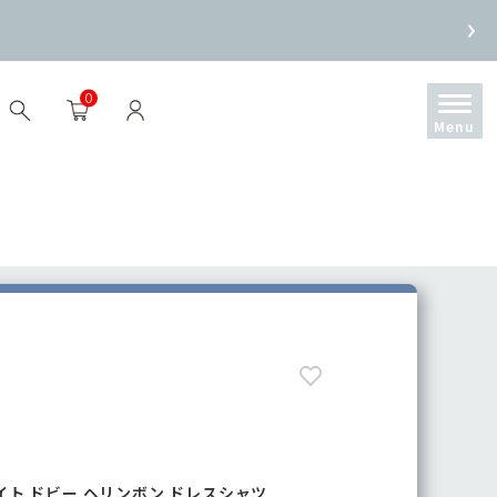
0
イト ドビー ヘリンボン ドレスシャツ