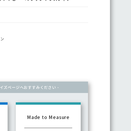
ボン
マイズページへ
おすすみください -
Made to Measure