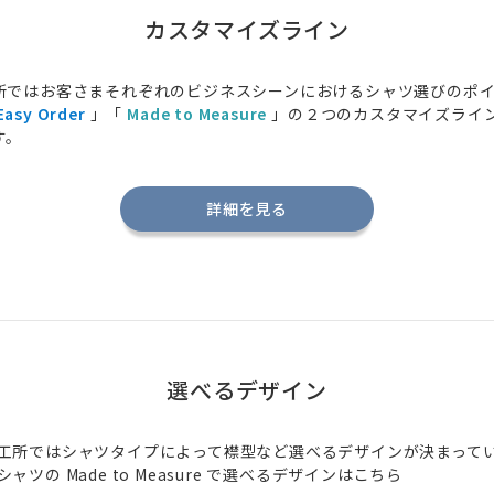
カスタマイズライン
所ではお客さまそれぞれのビジネスシーンにおけるシャツ選びのポ
Easy Order
」「
Made to Measure
」の２つのカスタマイズライ
す。
詳細を見る
選べるデザイン
工所ではシャツタイプによって襟型など選べるデザインが決まって
シャツの
Made to Measure
で選べるデザインはこちら