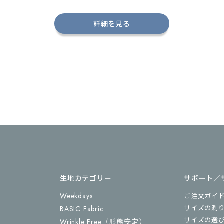
詳細を見る
生地カテゴリー
サポート／
Weekdays
ご注文ガイ
サイズの測
BASIC Fabric
サイズの選
Wrinkle Free
（形態安定）