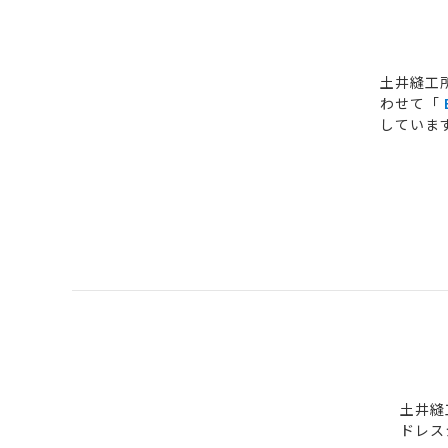
土井縫工
わせて「
していま
土井縫
ドレス