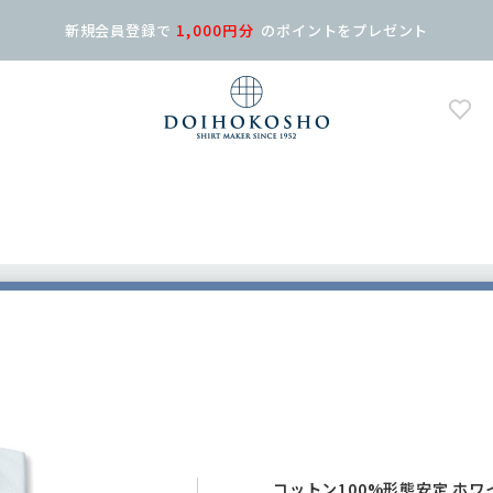
新規会員登録で
1,000円分
の
ポイントをプレゼント
コットン100%形態安定 ホワ