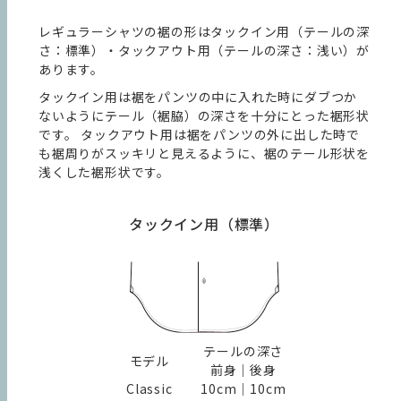
レギュラーシャツの裾の形はタックイン用（テールの深
さ：標準）・タックアウト用（テールの深さ：浅い）が
あります。
タックイン用は裾をパンツの中に入れた時にダブつか
ないようにテール（裾脇）の深さを十分にとった裾形状
です。 タックアウト用は裾をパンツの外に出した時で
も裾周りがスッキリと見えるように、裾のテール形状を
浅くした裾形状です。
タックイン用（標準）
テールの深さ
モデル
前身｜後身
Classic
10cm｜10cm