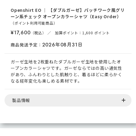
Openshirt
EO
｜
【ダブルガーゼ】パッチワーク風グリ
ーン系チェック オープンカラーシャツ（Easy Order）
（ポイント
利用可能
商品
）
¥17,600
／ 加算ポイント：1,600 ポイント
2026年08月31日
商品発送予定：
ガーゼ生地を2枚重ねたダブルガーゼ生地を使用したオ
ープンカラーシャツです。ガーゼならではの高い通気性
があり、ふんわりとした肌触りと、着るほどに柔らかく
なる経年変化も楽しめる素材です。
製品情報