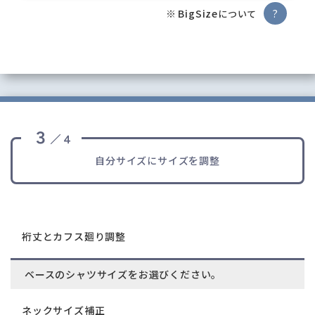
?
BigSize
について
３
／４
自分サイズにサイズを調整
裄丈とカフス廻り調整
ベースのシャツサイズをお選びください。
ネックサイズ補正