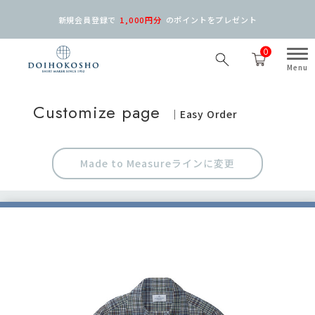
新規会員登録で
1,000円分
の
ポイントをプレゼント
0
Customize page
｜Easy Order
Made to Measure
ラインに変更