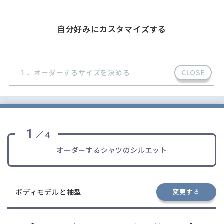
自分好みにカスタマイズする
１．オーダーするサイズを決める
１
／４
オーダーするシャツのシルエット
ボディモデルと袖型
変更する