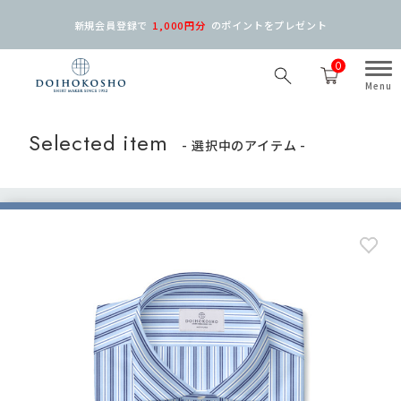
新規会員登録で
1,000円分
の
ポイントをプレゼント
0
Selected item
- 選択中のアイテム -