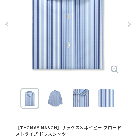
【THOMAS MASON】サックス×ネイビー ブロード
ストライプ ドレスシャツ