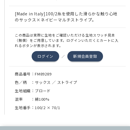
[Made in Italy]100/2糸を使用した滑らかな触り心地
のサックス×ネイビーマルチストライプ。
この商品は実際に生地をご確認いただける生地スワッチ見本
（無償）をご用意しています。ログインいただくとカートに入
れるボタンが表示されます。
ログイン
新規会員登録
／
商品番号：FM89289
色／柄 ：サックス ／ ストライプ
生地組織：ブロード
混率 ：綿100%
生地番手：100/2
×
70/1