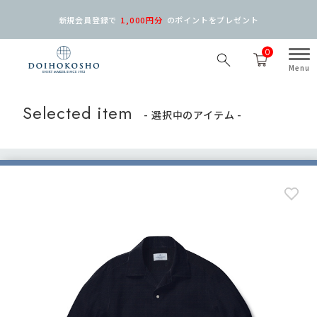
新規会員登録で
1,000円分
の
ポイントをプレゼント
0
Selected item
- 選択中のアイテム -