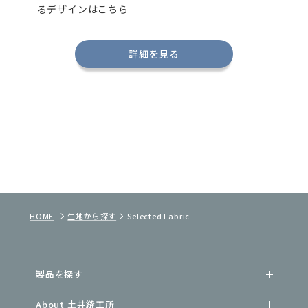
るデザインはこちら
詳細を見る
HOME
生地から探す
Selected Fabric
製品を探す
About 土井縫工所