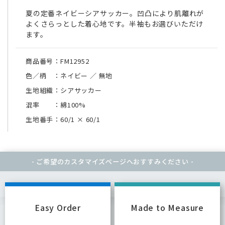
夏の定番ネイビーシアサッカー。凹凸により肌離れが
よくさらっとした着心地です。半袖もお選びいただけ
ます。
商品番号：FM12952
色／柄 ：ネイビー ／ 無地
生地組織：シアサッカー
混率 ：綿100%
生地番手：60/1
×
60/1
- ご希望のカスタマイズページへ
おすすみください -
Easy Order
Made to Measure