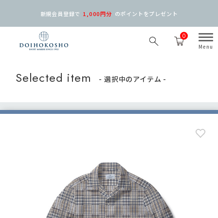
新規会員登録で
1,000円分
の
ポイントをプレゼント
0
Selected item
- 選択中のアイテム -