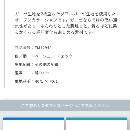
ガーゼ生地を2枚重ねたダブルガーゼ生地を使用した
オープンカラーシャツです。ガーゼならではの高い通
気性があり、ふんわりとした肌触りと、着るほどに柔
らかくなる経年変化も楽しめる素材です。
商品番号：FM12948
色／柄 ：ベージュ ／ チェック
生地組織：その他の組織
混率 ：綿100%
生地番手：40/1
×
40/1
- ご希望のカスタマイズページへ
おすすみください -