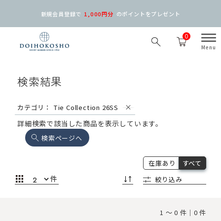
新規会員登録で
1,000円分
の
ポイントをプレゼント
0
検索結果
カテゴリ： Tie Collection 26SS
詳細検索で該当した商品を表示しています。
検索ページへ
在庫あり
すべて
件
絞り込み
1 ～ 0 件｜0 件