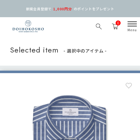
新規会員登録で
1,000円分
の
ポイントをプレゼント
0
Selected item
- 選択中のアイテム -