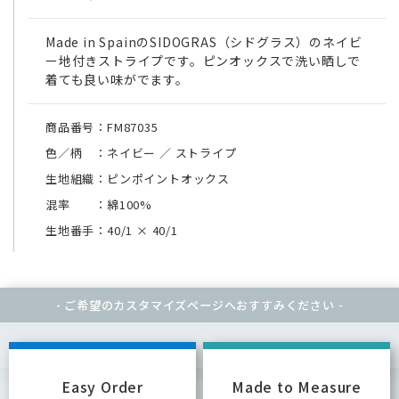
Made in SpainのSIDOGRAS（シドグラス）のネイビ
ー地付きストライプです。ピンオックスで洗い晒しで
着ても良い味がでます。
商品番号：FM87035
色／柄 ：ネイビー ／ ストライプ
生地組織：ピンポイントオックス
混率 ：綿100%
生地番手：40/1
×
40/1
- ご希望のカスタマイズページへ
おすすみください -
Easy Order
Made to Measure