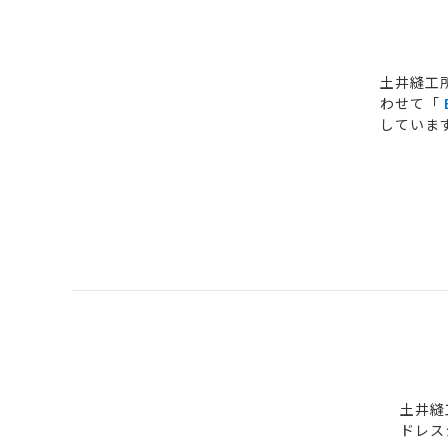
土井縫工
わせて「
していま
土井縫
ドレス