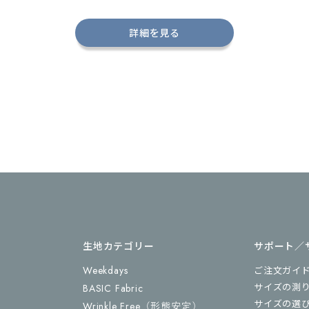
詳細を見る
生地カテゴリー
サポート／
Weekdays
ご注文ガイ
サイズの測
BASIC Fabric
サイズの選
Wrinkle Free
（形態安定）