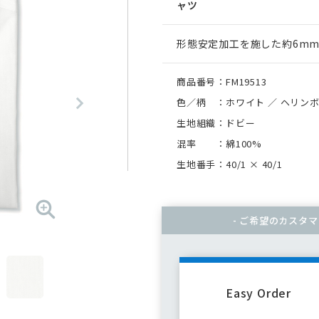
ャツ
形態安定加工を施した約6m
商品番号：FM19513
色／柄 ：ホワイト ／ ヘリン
生地組織：ドビー
混率 ：綿100%
生地番手：40/1
×
40/1
- ご希望のカスタ
Easy Order