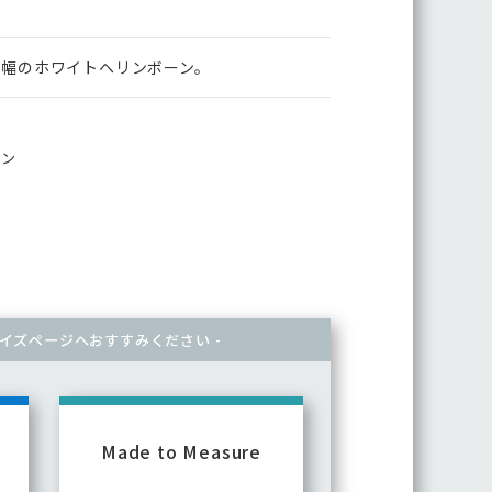
m幅のホワイトヘリンボーン。
ボン
マイズページへ
おすすみください -
Made to Measure