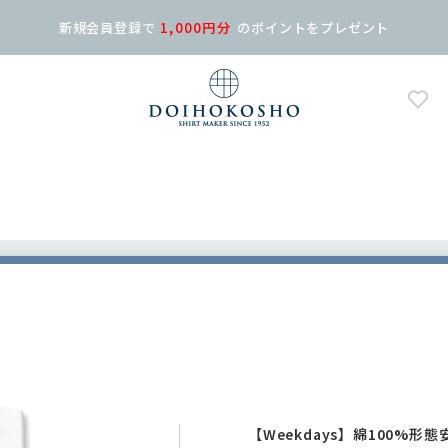
新規会員登録で
1,000円分
の
ポイントをプレゼント
【Weekdays】綿100%形